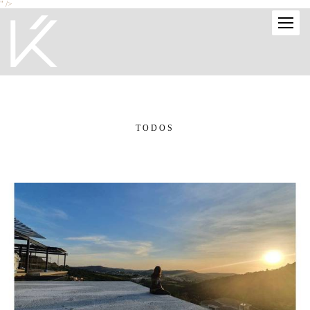
" />
TODOS