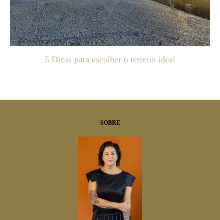
5 Dicas para escolher o terreno ideal
598
SOBRE