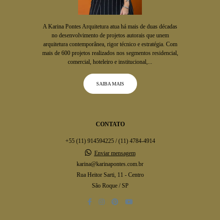
A Karina Pontes Arquitetura atua há mais de duas décadas
no desenvolvimento de projetos autorais que unem
arquitetura contemporânea, rigor técnico e estratégia. Com
mais de 600 projetos realizados nos segmentos residencial,
comercial, hoteleiro e institucional,...
SAIBA MAIS
CONTATO
+55 (11) 914594225 / (11) 4784-4914
Enviar mensagem
karina@karinapontes.com.br
Rua Heitor Sarti, 11 - Centro
São Roque / SP