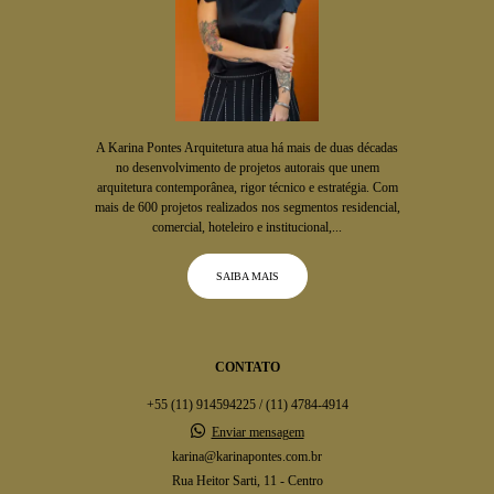
A Karina Pontes Arquitetura atua há mais de duas décadas
no desenvolvimento de projetos autorais que unem
arquitetura contemporânea, rigor técnico e estratégia. Com
mais de 600 projetos realizados nos segmentos residencial,
comercial, hoteleiro e institucional,...
SAIBA MAIS
CONTATO
+55 (11) 914594225 / (11) 4784-4914
Enviar mensagem
karina@karinapontes.com.br
Rua Heitor Sarti, 11 - Centro