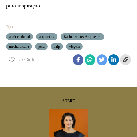
pura inspiração!
Tags
américa do sul
arquitetura
Karina Pontes Arquitetura
machu picchu
peru
Trip
viagem
25
Curtir
SOBRE