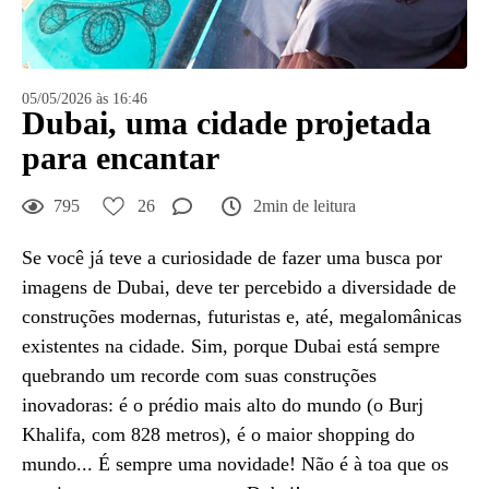
05/05/2026 às 16:46
Dubai, uma cidade projetada
para encantar
795
26
2min de leitura
Se você já teve a curiosidade de fazer uma busca por
imagens de Dubai, deve ter percebido a diversidade de
construções modernas, futuristas e, até, megalomânicas
existentes na cidade. Sim, porque Dubai está sempre
quebrando um recorde com suas construções
inovadoras: é o prédio mais alto do mundo (o Burj
Khalifa, com 828 metros), é o maior shopping do
mundo... É sempre uma novidade! Não é à toa que os