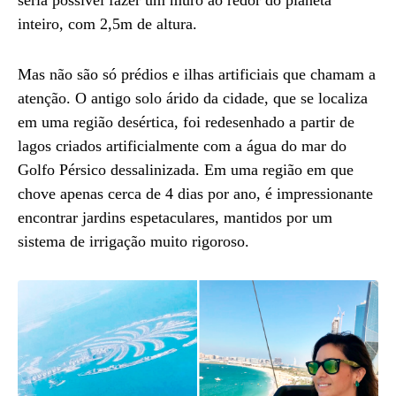
seria possível fazer um muro ao redor do planeta
inteiro, com 2,5m de altura.
Mas não são só prédios e ilhas artificiais que chamam a
atenção. O antigo solo árido da cidade, que se localiza
em uma região desértica, foi redesenhado a partir de
lagos criados artificialmente com a água do mar do
Golfo Pérsico dessalinizada. Em uma região em que
chove apenas cerca de 4 dias por ano, é impressionante
encontrar jardins espetaculares, mantidos por um
sistema de irrigação muito rigoroso.