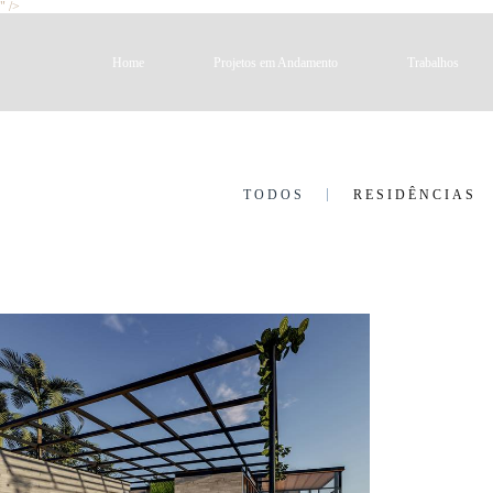
" />
Home
Projetos em Andamento
Trabalhos
TODOS
RESIDÊNCIAS