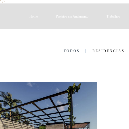
" />
Home
Projetos em Andamento
Trabalhos
TODOS
RESIDÊNCIAS