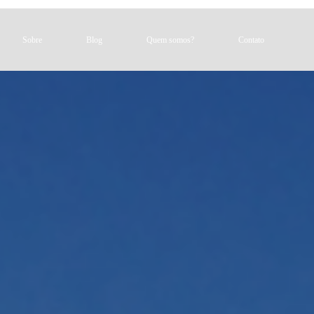
Sobre
Blog
Quem somos?
Contato