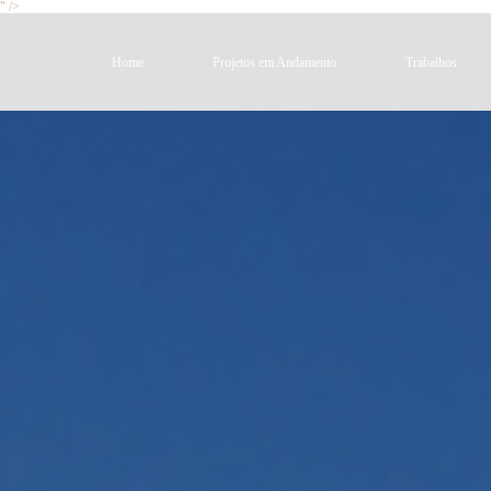
" />
Home
Projetos em Andamento
Trabalhos