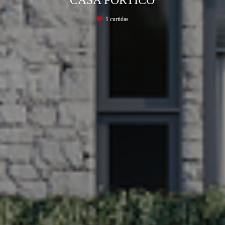
CASA PÓRTICO
1
curtidas