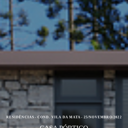
RESIDÊNCIAS
COND. VILA DA MATA
25/NOVEMBRO/2022