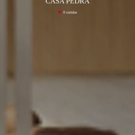
CASA PEDRA
0
curtidas