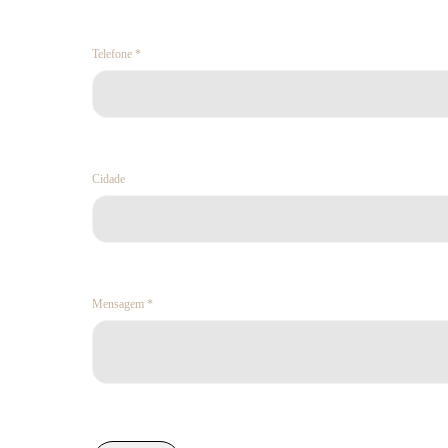
Telefone *
Cidade
Mensagem *