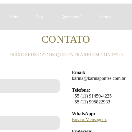
Sobre
Blog
Quem somos?
Contato
CONTATO
DEIXE SEUS DADOS QUE ENTRAREI EM CONTATO
Email:
karina@karinapontes.com.br
Telefone:
+55 (11)
91459-4225
+55 (11) 995822933
WhatsApp:
Enviar Mensagem
Endereço: