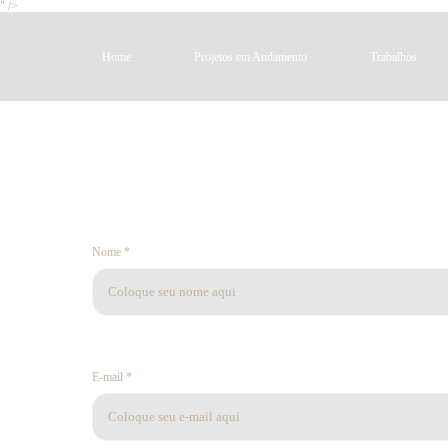
" />
Home
Projetos em Andamento
Trabalhos
Nome *
E-mail *